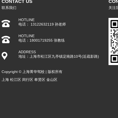
CONTACT US
CON
联系我们
关注
HOTLINE
电话： 13122632119 孙老师
HOTLINE
电话：18001719255 张教练
ADDRESS
地址：上海市松江区九亭镇淀南路10号(近疏影路)
Copyright © 上海菁华驾校 | 版权所有
上海
松江区
闵行区‌
奉贤区
金山区