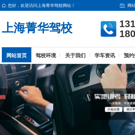
您好，欢迎访问上海菁华驾校网站！
网
13
上海菁华驾校
18
网站首页
驾校环境
关于我们
学车资讯
预约