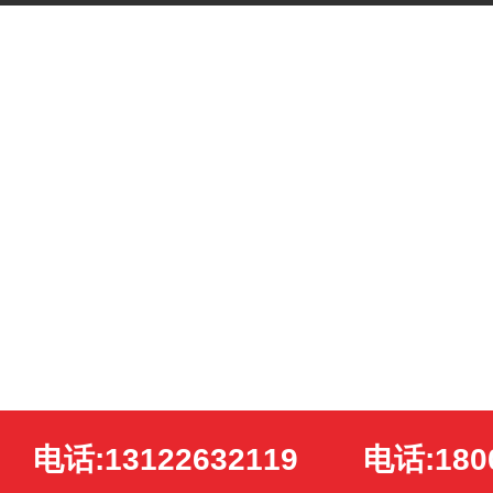
电话:13122632119
电话:180